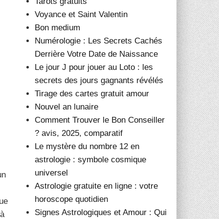
Tarots gratuits
Voyance et Saint Valentin
Bon medium
Numérologie : Les Secrets Cachés
Derrière Votre Date de Naissance
Le jour J pour jouer au Loto : les
secrets des jours gagnants révélés
Tirage des cartes gratuit amour
Nouvel an lunaire
Comment Trouver le Bon Conseiller
? avis, 2025, comparatif
Le mystère du nombre 12 en
astrologie : symbole cosmique
universel
un
Astrologie gratuite en ligne : votre
horoscope quotidien
que
Signes Astrologiques et Amour : Qui
 à