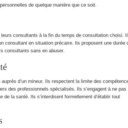
personnelles de quelque manière que ce soit.
eurs consultants à la fin du temps de consultation choisi. I
 un consultant en situation précaire. Ils proposent une durée 
urs consultants sans en abuser.
té
 auprès d’un mineur. Ils respectent la limite des compétenc
 vers des professionnels spécialisés. Ils s’engagent à ne pas
de la santé. Ils s’interdisent formellement d’établir tout
s