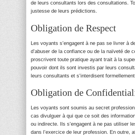
de leurs consultants lors des consultations. Tou
justesse de leurs prédictions.
Obligation de Respect
Les voyants s’engagent à ne pas se livrer à
d’abuser de la confiance ou de la naïveté de con
proscrivent toute pratique ayant trait à la supe
pouvoir dont ils sont investis par leurs consul
leurs consultants et s’interdisent formellemen
Obligation de Confidential
Les voyants sont soumis au secret professionne
cas divulguer à qui que ce soit des informati
ou indirecte. Ils s’engagent à ne pas utiliser 
dans l’exercice de leur profession. En outre, a