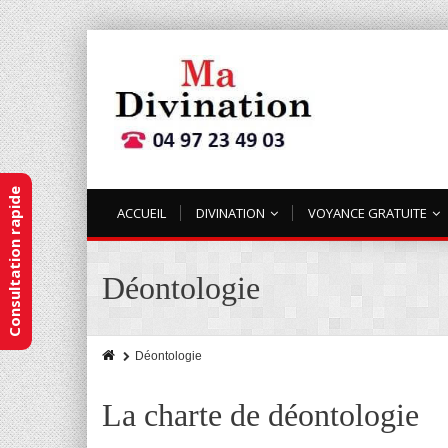
Consultation rapide
ACCUEIL
DIVINATION
VOYANCE GRATUITE
Déontologie
Déontologie
La charte de déontologie