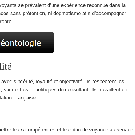
 voyants se prévalent d’une expérience reconnue dans la
nces sans prétention, ni dogmatisme afin d’accompagner
ropre.
ité
avec sincérité, loyauté et objectivité. Ils respectent les
spirituelles et politiques du consultant. Ils travaillent en
lation Française.
 mettre leurs compétences et leur don de voyance au service