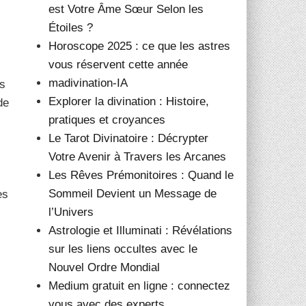
est Votre Âme Sœur Selon les
Étoiles ?
Horoscope 2025 : ce que les astres
vous réservent cette année
madivination-IA
ls
Explorer la divination : Histoire,
de
pratiques et croyances
Le Tarot Divinatoire : Décrypter
Votre Avenir à Travers les Arcanes
Les Rêves Prémonitoires : Quand le
Sommeil Devient un Message de
es
l’Univers
Astrologie et Illuminati : Révélations
sur les liens occultes avec le
Nouvel Ordre Mondial
Medium gratuit en ligne : connectez
vous avec des experts