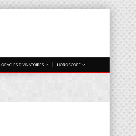
ORACLES DIVINATOIRES
HOROSCOPE