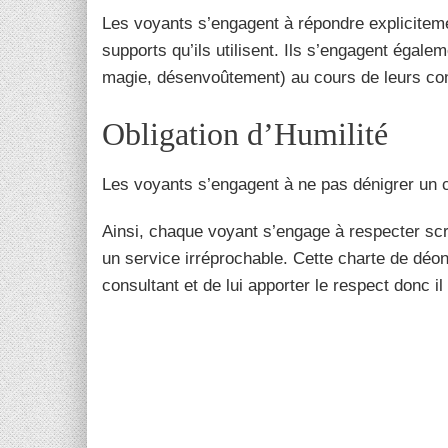
Les voyants s’engagent à répondre explicitemen
supports qu’ils utilisent. Ils s’engagent égale
magie, désenvoûtement) au cours de leurs consu
Obligation d’Humilité
Les voyants s’engagent à ne pas dénigrer un co
Ainsi, chaque voyant s’engage à respecter sc
un service irréprochable. Cette charte de déont
consultant et de lui apporter le respect donc il 