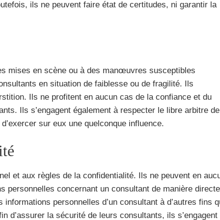
tefois, ils ne peuvent faire état de certitudes, ni garantir la
 des mises en scène ou à des manœuvres susceptibles
sultants en situation de faiblesse ou de fragilité. Ils
rstition. Ils ne profitent en aucun cas de la confiance et du
tants. Ils s’engagent également à respecter le libre arbitre de
t d’exercer sur eux une quelconque influence.
ité
l et aux règles de la confidentialité. Ils ne peuvent en auc
ons personnelles concernant un consultant de manière directe
les informations personnelles d’un consultant à d’autres fins 
fin d’assurer la sécurité de leurs consultants, ils s’engagent