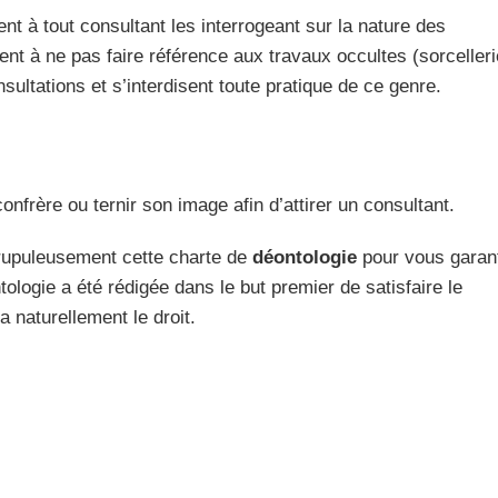
t à tout consultant les interrogeant sur la nature des
ment à ne pas faire référence aux travaux occultes (sorcelleri
ltations et s’interdisent toute pratique de ce genre.
nfrère ou ternir son image afin d’attirer un consultant.
rupuleusement cette charte de
déontologie
pour vous garant
ologie a été rédigée dans le but premier de satisfaire le
a naturellement le droit.