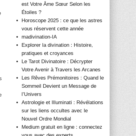
est Votre Âme Sœur Selon les
Étoiles ?
e
Horoscope 2025 : ce que les astres
vous réservent cette année
madivination-IA
Explorer la divination : Histoire,
pratiques et croyances
Le Tarot Divinatoire : Décrypter
Votre Avenir à Travers les Arcanes
Les Rêves Prémonitoires : Quand le
s
Sommeil Devient un Message de
l’Univers
e
Astrologie et Illuminati : Révélations
sur les liens occultes avec le
Nouvel Ordre Mondial
Medium gratuit en ligne : connectez
vous avec des experts