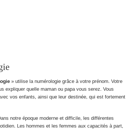
gie
logie
» utilise la numérologie grâce à votre prénom. Votre
vous expliquer quelle maman ou papa vous serez. Vous
c vos enfants, ainsi que leur destinée, qui est fortement
ans notre époque moderne et difficile, les différentes
uotidien. Les hommes et les femmes aux capacités à part,