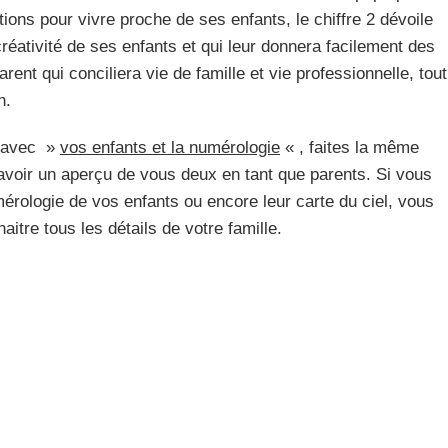
tions pour vivre proche de ses enfants, le chiffre 2 dévoile
créativité de ses enfants et qui leur donnera facilement des
arent qui conciliera vie de famille et vie professionnelle, tout
n.
z avec »
vos enfants et la numérologie
« , faites la même
avoir un aperçu de vous deux en tant que parents. Si vous
érologie de vos enfants ou encore leur carte du ciel, vous
aitre tous les détails de votre famille.