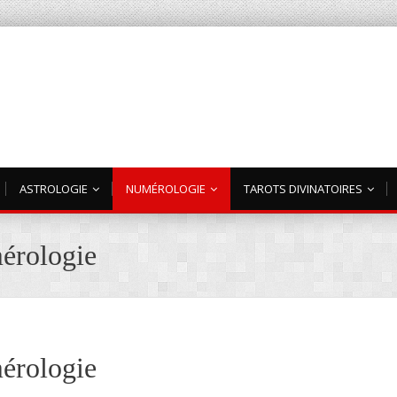
ASTROLOGIE
NUMÉROLOGIE
TAROTS DIVINATOIRES
mérologie
mérologie