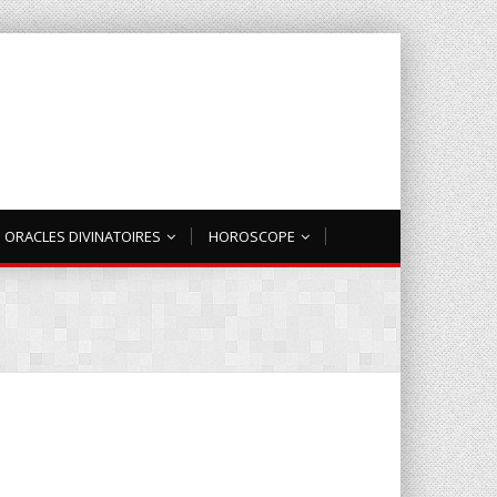
ORACLES DIVINATOIRES
HOROSCOPE