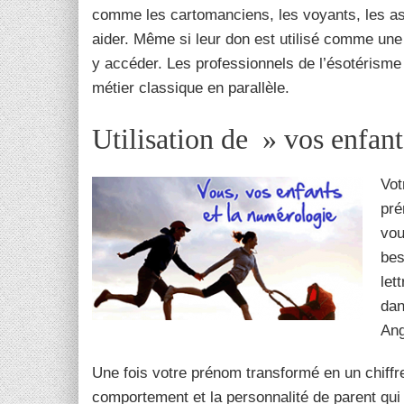
comme les cartomanciens, les voyants, les ast
aider. Même si leur don est utilisé comme une 
y accéder. Les professionnels de l’ésotérisme
métier classique en parallèle.
Utilisation de » vos enfan
Vot
pré
vou
bes
let
dan
Ang
Une fois votre prénom transformé en un chiff
comportement et la personnalité de parent qui