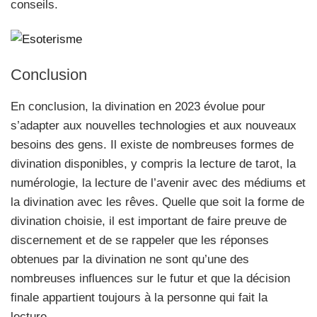
conseils.
Conclusion
En conclusion, la divination en 2023 évolue pour
s’adapter aux nouvelles technologies et aux nouveaux
besoins des gens. Il existe de nombreuses formes de
divination disponibles, y compris la lecture de tarot, la
numérologie, la lecture de l’avenir avec des médiums et
la divination avec les rêves. Quelle que soit la forme de
divination choisie, il est important de faire preuve de
discernement et de se rappeler que les réponses
obtenues par la divination ne sont qu’une des
nombreuses influences sur le futur et que la décision
finale appartient toujours à la personne qui fait la
lecture.