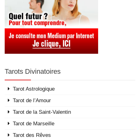
Tarots Divinatoires
Tarot Astrologique
Tarot de l’Amour
Tarot de la Saint-Valentin
Tarot de Marseille
Tarot des Rêves