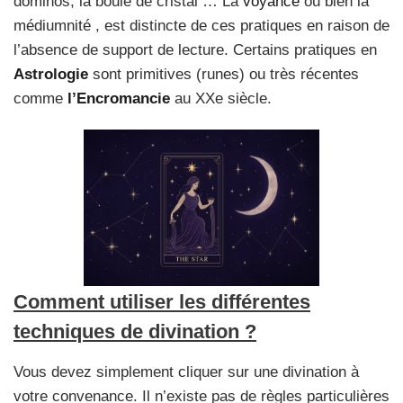
dominos, la boule de cristal … La
voyance
ou bien la
médiumnité , est distincte de ces pratiques en raison de
l’absence de support de lecture. Certains pratiques en
Astrologie
sont primitives (runes) ou très récentes
comme
l’Encromancie
au XXe siècle.
Comment utiliser les différentes
techniques de divination ?
Vous devez simplement cliquer sur une divination à
votre convenance. Il n’existe pas de règles particulières