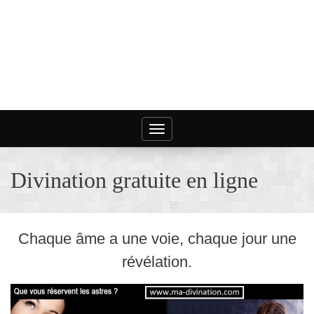
Toggle
navigation
Divination gratuite en ligne
Chaque âme a une voie, chaque jour une
révélation.