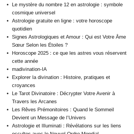
Le mystère du nombre 12 en astrologie : symbole
cosmique universel
Astrologie gratuite en ligne : votre horoscope
quotidien
Signes Astrologiques et Amour : Qui est Votre Âme
Sœur Selon les Étoiles ?
Horoscope 2025 : ce que les astres vous réservent
cette année
madivination-IA
Explorer la divination : Histoire, pratiques et
croyances
Le Tarot Divinatoire : Décrypter Votre Avenir à
Travers les Arcanes
Les Rêves Prémonitoires : Quand le Sommeil
Devient un Message de l’Univers
Astrologie et Illuminati : Révélations sur les liens
occultes avec le Nouvel Ordre Mondial