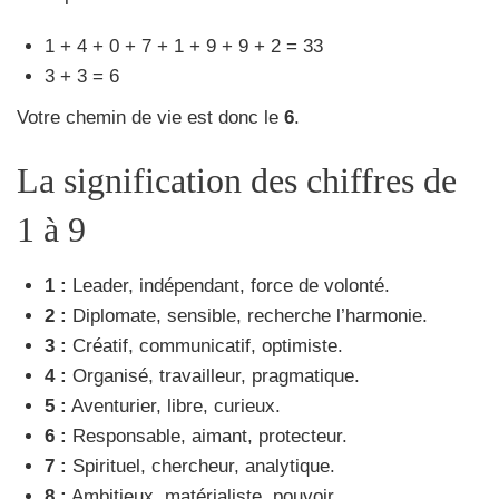
1 + 4 + 0 + 7 + 1 + 9 + 9 + 2 = 33
3 + 3 = 6
Votre chemin de vie est donc le
6
.
La signification des chiffres de
1 à 9
1 :
Leader, indépendant, force de volonté.
2 :
Diplomate, sensible, recherche l’harmonie.
3 :
Créatif, communicatif, optimiste.
4 :
Organisé, travailleur, pragmatique.
5 :
Aventurier, libre, curieux.
6 :
Responsable, aimant, protecteur.
7 :
Spirituel, chercheur, analytique.
8 :
Ambitieux, matérialiste, pouvoir.