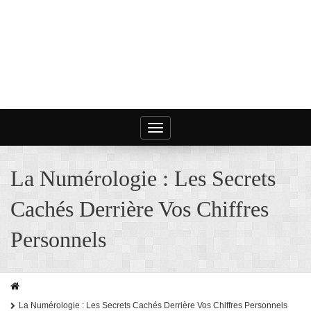
Toggle
navigation
La Numérologie : Les Secrets
Cachés Derrière Vos Chiffres
Personnels
La Numérologie : Les Secrets Cachés Derrière Vos Chiffres Personnels