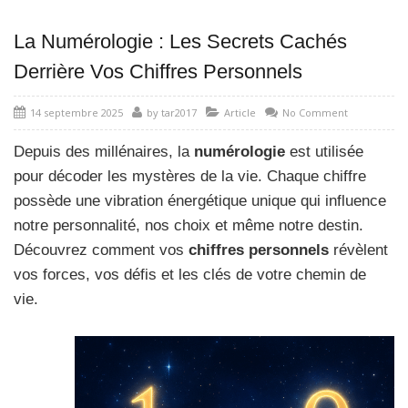
La Numérologie : Les Secrets Cachés
Derrière Vos Chiffres Personnels
14 septembre 2025
by
tar2017
Article
No Comment
Depuis des millénaires, la
numérologie
est utilisée
pour décoder les mystères de la vie. Chaque chiffre
possède une vibration énergétique unique qui influence
notre personnalité, nos choix et même notre destin.
Découvrez comment vos
chiffres personnels
révèlent
vos forces, vos défis et les clés de votre chemin de
vie.