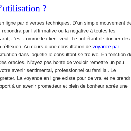
utilisation ?
e en ligne par diverses techniques. D’un simple mouvement d
 répondra par l’affirmative ou la négative à toutes les
arot, c’est comme le client veut. Le but étant de donner des
 réflexion. Au cours d’une consultation de
voyance par
 situation dans laquelle le consultant se trouve. En fonction d
 des oracles. N’ayez pas honte de vouloir remettre un peu
votre avenir sentimental, professionnel ou familial. Le
regretter. La voyance en ligne existe pour de vrai et ne prendr
port à un avenir prometteur et plein de bonheur après une