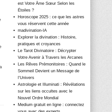
est Votre Âme Sœur Selon les
Étoiles ?
Horoscope 2025 : ce que les astres
e
vous réservent cette année
madivination-IA
Explorer la divination : Histoire,
pratiques et croyances
e
Le Tarot Divinatoire : Décrypter
Votre Avenir à Travers les Arcanes
Les Rêves Prémonitoires : Quand le
a
Sommeil Devient un Message de
l’Univers
Astrologie et Illuminati : Révélations
sur les liens occultes avec le
Nouvel Ordre Mondial
Medium gratuit en ligne : connectez
vous avec des experts