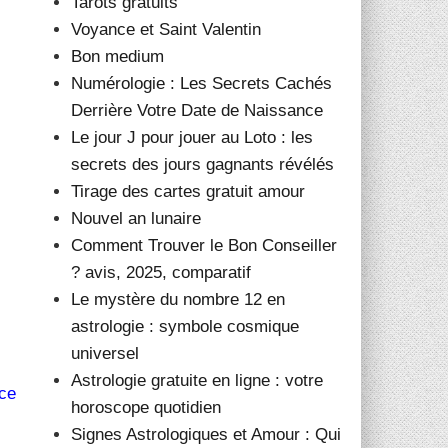
Tarots gratuits
Voyance et Saint Valentin
Bon medium
Numérologie : Les Secrets Cachés
Derrière Votre Date de Naissance
Le jour J pour jouer au Loto : les
secrets des jours gagnants révélés
Tirage des cartes gratuit amour
Nouvel an lunaire
Comment Trouver le Bon Conseiller
? avis, 2025, comparatif
Le mystère du nombre 12 en
astrologie : symbole cosmique
universel
Astrologie gratuite en ligne : votre
ce
horoscope quotidien
Signes Astrologiques et Amour : Qui