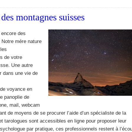
e des montagnes suisses
u encore des
. Notre mére nature
 les
s de votre
sse. Une autre
r dans une vie de
e de voyance en
ne panoplie de
hone, mail, webcam
ant de moyens de se procurer l’aide d’un spécialiste de la
t tarologues sont accessibles en ligne pour proposer leur
sychologue par pratique, ces professionnels restent à l’éco