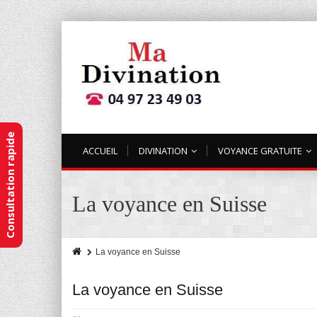
Consultation rapide
ACCUEIL
DIVINATION
VOYANCE GRATUITE
La voyance en Suisse
La voyance en Suisse
La voyance en Suisse