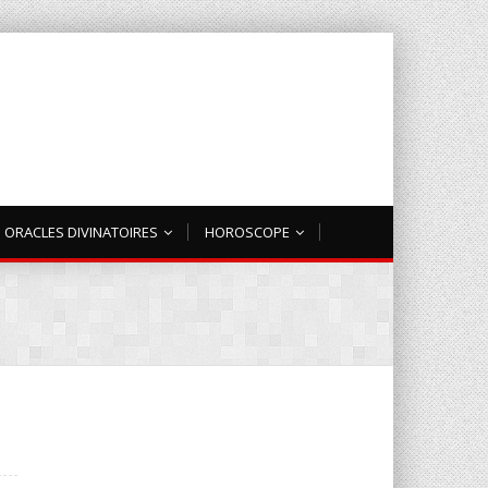
ORACLES DIVINATOIRES
HOROSCOPE