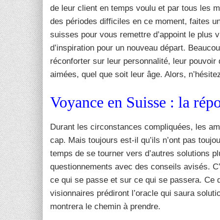
de leur client en temps voulu et par tous les 
des périodes difficiles en ce moment, faites u
suisses pour vous remettre d’appoint le plus vi
d’inspiration pour un nouveau départ. Beaucou
réconforter sur leur personnalité, leur pouvoir 
aimées, quel que soit leur âge. Alors, n’hésite
Voyance en Suisse : la répo
Durant les circonstances compliquées, les ami
cap. Mais toujours est-il qu’ils n’ont pas touj
temps de se tourner vers d’autres solutions pl
questionnements avec des conseils avisés. C’e
ce qui se passe et sur ce qui se passera. Ce q
visionnaires prédiront l’oracle qui saura soluti
montrera le chemin à prendre.