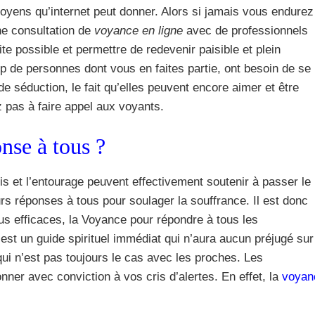
moyens qu’internet peut donner. Alors si jamais vous endurez
ne consultation de
voyance en ligne
avec de professionnels
te possible et permettre de redevenir paisible et plein
p de personnes dont vous en faites partie, ont besoin de se
de séduction, le fait qu’elles peuvent encore aimer et être
z pas à faire appel aux voyants.
nse à tous ?
s et l’entourage peuvent effectivement soutenir à passer le
ours réponses à tous pour soulager la souffrance. Il est donc
us efficaces, la Voyance pour répondre à tous les
st un guide spirituel immédiat qui n’aura aucun préjugé sur
ui n’est pas toujours le cas avec les proches. Les
onner avec conviction à vos cris d’alertes. En effet, la
voyan