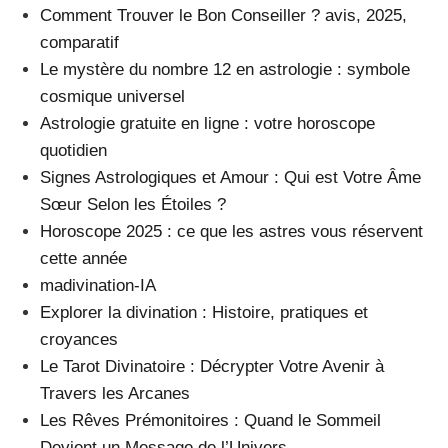
Comment Trouver le Bon Conseiller ? avis, 2025,
comparatif
Le mystère du nombre 12 en astrologie : symbole
cosmique universel
Astrologie gratuite en ligne : votre horoscope
quotidien
Signes Astrologiques et Amour : Qui est Votre Âme
Sœur Selon les Étoiles ?
Horoscope 2025 : ce que les astres vous réservent
cette année
madivination-IA
Explorer la divination : Histoire, pratiques et
croyances
Le Tarot Divinatoire : Décrypter Votre Avenir à
Travers les Arcanes
Les Rêves Prémonitoires : Quand le Sommeil
Devient un Message de l’Univers