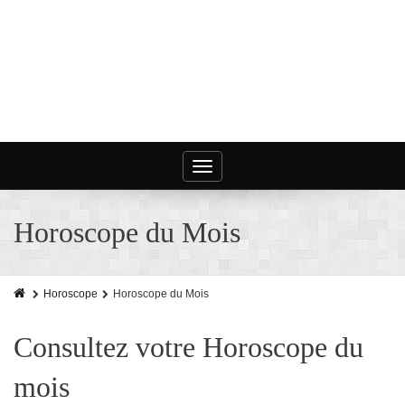
Toggle
navigation
Horoscope du Mois
Horoscope
Horoscope du Mois
Consultez votre Horoscope du
mois