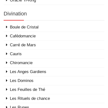
Oracle Yi-King
Divination
Boule de Cristal
Cafédomancie
Carré de Mars
Cauris
Chiromancie
Les Anges Gardiens
Les Dominos
Les Feuilles de Thé
Les Rituels de chance
Les Runes