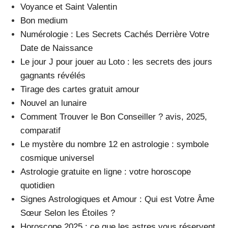
Voyance et Saint Valentin
Bon medium
Numérologie : Les Secrets Cachés Derrière Votre
Date de Naissance
Le jour J pour jouer au Loto : les secrets des jours
gagnants révélés
Tirage des cartes gratuit amour
Nouvel an lunaire
Comment Trouver le Bon Conseiller ? avis, 2025,
comparatif
Le mystère du nombre 12 en astrologie : symbole
cosmique universel
Astrologie gratuite en ligne : votre horoscope
quotidien
Signes Astrologiques et Amour : Qui est Votre Âme
Sœur Selon les Étoiles ?
Horoscope 2025 : ce que les astres vous réservent