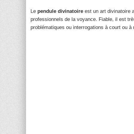
Le
pendule divinatoire
est un art divinatoire 
professionnels de la voyance. Fiable, il est t
problématiques ou interrogations à court ou 