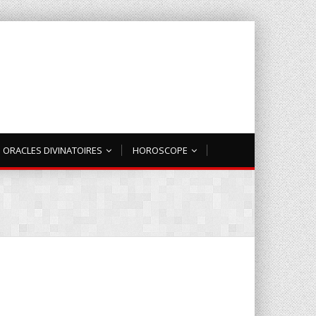
ORACLES DIVINATOIRES
HOROSCOPE