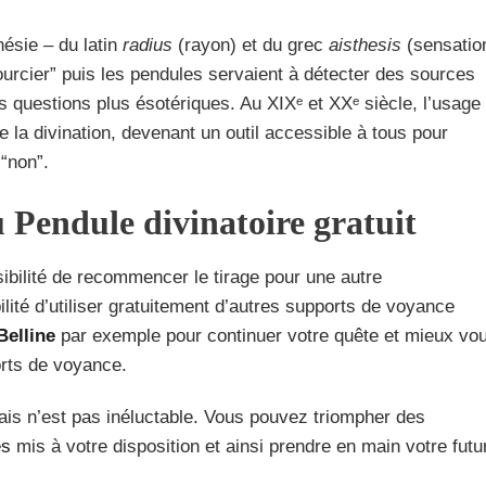
ésie – du latin
radius
(rayon) et du grec
aisthesis
(sensatio
urcier” puis les pendules servaient à détecter des sources
 questions plus ésotériques. Au XIXᵉ et XXᵉ siècle, l’usage
 la divination, devenant un outil accessible à tous pour
“non”.
 Pendule divinatoire gratuit
ibilité de recommencer le tirage pour une autre
ité d’utiliser gratuitement d’autres supports de voyance
Belline
par exemple pour continuer votre quête et mieux vo
rts de voyance.
ais n’est pas inéluctable. Vous pouvez triompher des
es
mis à votre disposition et ainsi prendre en main votre futur