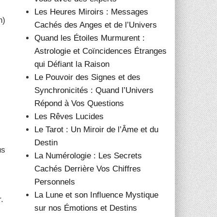
Les Heures Miroirs : Messages
n)
Cachés des Anges et de l’Univers
Quand les Étoiles Murmurent :
Astrologie et Coïncidences Étranges
qui Défiant la Raison
Le Pouvoir des Signes et des
Synchronicités : Quand l’Univers
Répond à Vos Questions
Les Rêves Lucides
Le Tarot : Un Miroir de l’Âme et du
Destin
us
La Numérologie : Les Secrets
Cachés Derrière Vos Chiffres
Personnels
La Lune et son Influence Mystique
.
sur nos Émotions et Destins