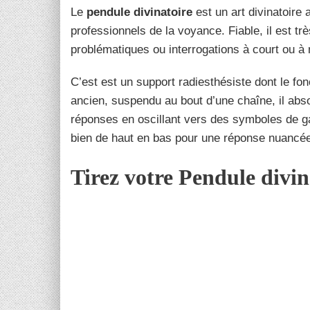
Le
pendule divinatoire
est un art divinatoire 
professionnels de la voyance. Fiable, il est t
problématiques ou interrogations à court ou 
C’est est un support radiesthésiste dont le fo
ancien, suspendu au bout d’une chaîne, il abs
réponses en oscillant vers des symboles de ga
bien de haut en bas pour une réponse nuancé
Tirez votre Pendule divin