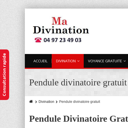
Consultation rapide
ACCUEIL
DIVINATION
VOYANCE GRATUITE
Pendule divinatoire gratuit
Divination
Pendule divinatoire gratuit
Pendule Divinatoire Grat