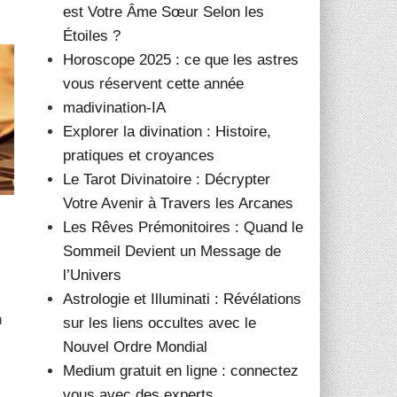
est Votre Âme Sœur Selon les
Étoiles ?
Horoscope 2025 : ce que les astres
vous réservent cette année
madivination-IA
Explorer la divination : Histoire,
pratiques et croyances
Le Tarot Divinatoire : Décrypter
Votre Avenir à Travers les Arcanes
Les Rêves Prémonitoires : Quand le
Sommeil Devient un Message de
l’Univers
Astrologie et Illuminati : Révélations
n
sur les liens occultes avec le
Nouvel Ordre Mondial
Medium gratuit en ligne : connectez
vous avec des experts