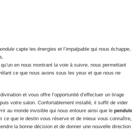
endule
capte les énergies et l’impalpable qui nous échappe,
s.
s qu’un en nous montrant la voie à suivre, nous permettant
évélant ce que nous avons sous les yeux et que nous ne
divination et vous offre l’opportunité d’effectuer un tirage
uis votre salon. Confortablement installé, il suffit de vider
rir au monde invisible qui nous entoure ainsi que le
pendul
r ce que le destin vous réserve et de mieux vous connaître,
rendre la bonne décision et de donner une nouvelle direction