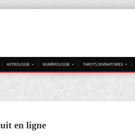
ASTROLOGIE
NUMÉROLOGIE
TAROTS DIVINATOIRES
uit en ligne