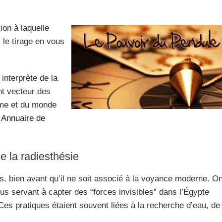
ion à laquelle
le tirage en vous
 interprète de la
nt vecteur des
ême et du monde
.
Annuaire de
e la radiesthésie
s, bien avant qu’il ne soit associé à la voyance moderne. O
us servant à capter des “forces invisibles” dans l’Égypte
s pratiques étaient souvent liées à la recherche d’eau, de