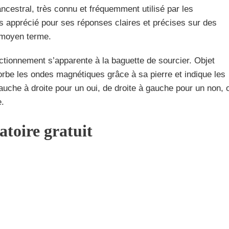
ancestral, très connu et fréquemment utilisé par les
rès apprécié pour ses réponses claires et précises sur des
à moyen terme.
nctionnement s’apparente à la baguette de sourcier. Objet
orbe les ondes magnétiques grâce à sa pierre et indique les
uche à droite pour un oui, de droite à gauche pour un non, 
e.
atoire gratuit