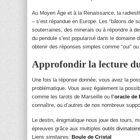
Au Moyen Âge et à la Renaissance, la radiesth
– s’est répandue en Europe. Les “bâtons de so
souterraines, des minerais ou à répondre à des
du pendule s’est popularisé dans le domaine de
obtenir des réponses simples comme “oui” ou 
Approfondir la lecture du
Une fois la réponse donnée, vous avez la poss
problématique. Vous avez également la possibil
comme les tarots de Marseille ou
l’
oracle de 
connaître, ou d’autres de nos nombreux suppo
Le destin, énigmatique nous joue des tours, m
épreuves grâce aux multiples
outils divinatoir
Liens similaires:
Boule de Cristal