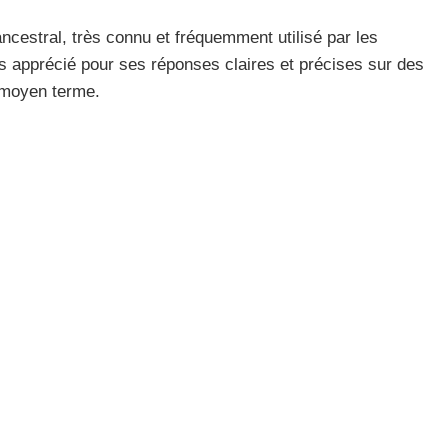
ancestral, très connu et fréquemment utilisé par les
rès apprécié pour ses réponses claires et précises sur des
à moyen terme.