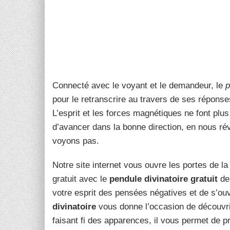
Connecté avec le voyant et le demandeur, le
p
pour le retranscrire au travers de ses réponse
L’esprit et les forces magnétiques ne font plu
d’avancer dans la bonne direction, en nous r
voyons pas.
Notre site internet vous ouvre les portes de la 
gratuit avec le
pendule divinatoire gratuit
dep
votre esprit des pensées négatives et de s’ouv
divinatoire
vous donne l’occasion de découvri
faisant fi des apparences, il vous permet de p