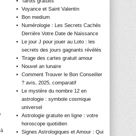
Tarots gratuits
Voyance et Saint Valentin
Bon medium
Numérologie : Les Secrets Cachés
Derrière Votre Date de Naissance
Le jour J pour jouer au Loto : les
secrets des jours gagnants révélés
Tirage des cartes gratuit amour
Nouvel an lunaire
Comment Trouver le Bon Conseiller
? avis, 2025, comparatif
Le mystère du nombre 12 en
astrologie : symbole cosmique
universel
e
Astrologie gratuite en ligne : votre
horoscope quotidien
 à
Signes Astrologiques et Amour : Qui