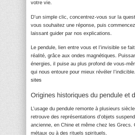
votre vie.
D’un simple clic, concentrez-vous sur la quest
vous souhaitez une réponse, puis commencez 
laissant guider par nos explications.
Le pendule, lien entre vous et l’invisible se fait
réalité, grâce aux ondes magnétiques. Puissa
énergies, il puise au plus profond de vous-m
qui nous entoure pour mieux révéler l’indicible
sites
Origines historiques du pendule et d
L’usage du pendule remonte à plusieurs siècle
retrouve des représentations d’objets suspend
ancienne, en Chine et même chez les Grecs. Ce
métaux ou à des rituels spirituels.