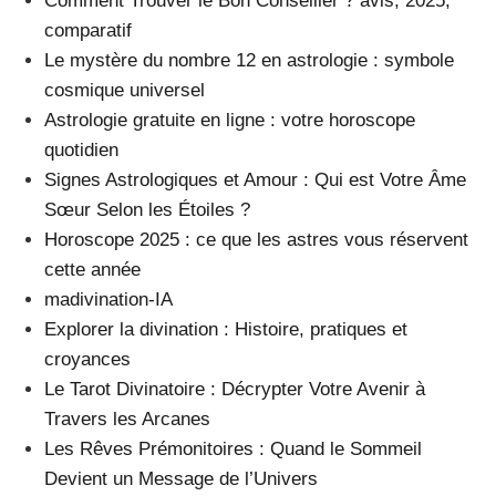
Comment Trouver le Bon Conseiller ? avis, 2025,
comparatif
Le mystère du nombre 12 en astrologie : symbole
cosmique universel
Astrologie gratuite en ligne : votre horoscope
quotidien
Signes Astrologiques et Amour : Qui est Votre Âme
Sœur Selon les Étoiles ?
Horoscope 2025 : ce que les astres vous réservent
cette année
madivination-IA
Explorer la divination : Histoire, pratiques et
croyances
Le Tarot Divinatoire : Décrypter Votre Avenir à
Travers les Arcanes
Les Rêves Prémonitoires : Quand le Sommeil
Devient un Message de l’Univers