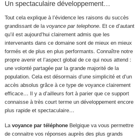
Un spectaculaire développement…
Tout cela explique à l’évidence les raisons du succès
grandissant de la
voyance par telephone
. Et ce d’autant
qu’il est aujourd’hui clairement admis que les
intervenants dans ce domaine sont de mieux en mieux
formés et de plus en plus performants. Connaître notre
propre avenir et l’aspect global de ce qui nous attend :
une volonté partagée par la grande majorité de la
population. Cela est désormais d’une simplicité et d’un
accès absolus grâce à ce type de voyance clairement
efficace… Il y a d’ailleurs fort à parier que ce support
connaisse à très court terme un développement encore
plus rapide et spectaculaire…
La
voyance par téléphone
Belgique va vous permettre
de connaitre vos réponses auprès des plus grands