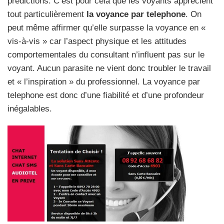
prédictions. C’est pour cela que les voyants apprécient
tout particulièrement
la voyance par telephone
. On
peut même affirmer qu’elle surpasse la voyance en «
vis-à-vis » car l’aspect physique et les attitudes
comportementales du consultant n’influent pas sur le
voyant. Aucun parasite ne vient donc troubler le travail
et « l’inspiration » du professionnel. La voyance par
telephone est donc d’une fiabilité et d’une profondeur
inégalables.