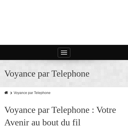
Toggle
navigation
Voyance par Telephone
Voyance par Telephone
Voyance par Telephone : Votre
Avenir au bout du fil